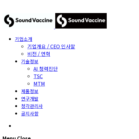
기업소개
기업개요 / CEO 인사말
비전 / 연혁
기술정보
AI 청력진단
TSC
MTM
제품정보
연구개발
청각관리사
공지사항
Menu
Close