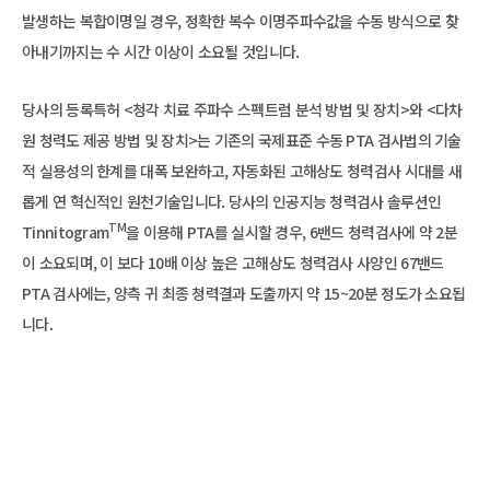
발생하는 복합이명일 경우, 정확한 복수 이명주파수값을 수동 방식으로 찾
아내기까지는 수 시간 이상이 소요될 것입니다.
당사의 등록특허 <청각 치료 주파수 스펙트럼 분석 방법 및 장치>와 <다차
원 청력도 제공 방법 및 장치>는 기존의 국제표준 수동 PTA 검사법의 기술
적 실용성의 한계를 대폭 보완하고, 자동화된 고해상도 청력검사 시대를 새
롭게 연 혁신적인 원천기술입니다. 당사의 인공지능 청력검사 솔루션인
TM
Tinnitogram
을 이용해 PTA를 실시할 경우, 6밴드 청력검사에 약 2분
이 소요되며, 이 보다 10배 이상 높은 고해상도 청력검사 사양인 67밴드
PTA 검사에는, 양측 귀 최종 청력결과 도출까지 약 15~20분 정도가 소요됩
니다.