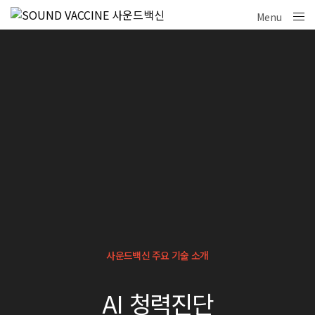
Menu
Close
사운드백신 주요 기술 소개
AI 청력진단