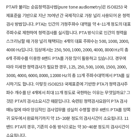
PTA라 불리는 순음청력검사법(pure tone audiometry)은 ISO8253 국
제표준을 기반으로 지난 70여년 간 국제적으로 가장 널리 사용되어 온 청력
검사 방법입니다. PTA는 인간의 가청주파수 대역을 약 4~11개 정도의 대표
주파수로 제한하여 청력검사를 실시합니다. PTA 방식으로 인간의 청력을
스크리닝할 때 가장 널리 채택되는 4개의 대표 주파수는 500, 1000, 2000,
4000 Hz입니다. 임상에서는 250, 500, 1000, 2000, 4000, 8000 Hz의 총
6개 주파수를 이용한 6밴드 PTA를 가장 많이 활용하고 있습니다. 경우에
따라 미세한 청력검사가 필요한 경우, 125, 250, 500, 1000, 1500, 2000,
3000, 4000, 6000, 8000, 12000 Hz의 총 11개 주파수대역에서 PTA를 실
시하기도 합니다. 이렇듯 ISO8253 국제표준에 기반한 PTA가 청력검사주
파수 개수를 단 4개에서 최대 11개 정도로 국한하는 이유는 무엇일까요? 그
것은 PTA의 검사소요시간 때문입니다. 숙련된 청력검사요원이 PTA 검사
매뉴얼에 따라 양심적인 검사업무를 성실히 수행할 경우 6밴드 PTA를 양쪽
귀 모두에서 완료하기까지 약 15~20분 정도의 검사시간이 소요됩니다. 11
밴드 PTA의 경우, 기존의 수동 방식으로는 약 30~40분 정도의 검사시간이
소요됩니다.