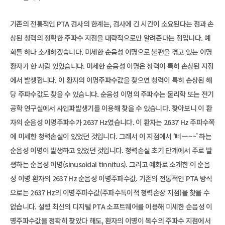
기존의 전통적인 PTA 검사의 한계는, 검사에 긴 시간이 소요된다는 점과 손
상된 청력의 정확한 주파수 지점을 대략적으로만 알려준다는 점입니다. 예
화를 하나 소개하겠습니다. 미세한 순음성 이명으로 불편을 겪고 있는 이명
환자가 한 사람 있었습니다. 미세한 순음성 이명은 청력이 특히 손상된 지점
에서 발생합니다. 이 환자의 이명주파수값을 찾으면 청력이 특히 손상된 해
당 주파수값도 찾을 수 있습니다. 순음성 이명의 주파수는 물리학 또는 전기
공학 연구실에서 사인파발생기를 이용해 찾을 수 있습니다. 찾아보니 이 환
자의 순음성 이명주파수가 2637 Hz였습니다. 이 환자는 2637 Hz 주파수쪽
에 미세한 청력손실이 있었던 것입니다. 그래서 이 지점에서 ‘삐~~~~’ 하는
순음성 이명이 발생하고 있었던 것입니다. 청력손실 초기 단계에서 주로 발
생하는 순음성 이명(sinusoidal tinnitus). 그리고 예화로 소개한 이 순음
성 이명 환자의 2637 Hz 순음성 이명주파수값. 기존의 전통적인 PTA 방식
으로는 2637 Hz의 이명주파수값(주파수특이적 청력손상 지점)을 찾을 수
없습니다. 설령 최신의 디지털 PTA 소프트웨어를 이용해 미세한 순음성 이
명주파수값을 정확히 찾았다 해도, 환자의 이명이 복수의 주파수 지점에서