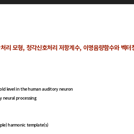
처리 모형, 청각신호처리 저항계수, 이명음량함수와 벡터청
old level in the human auditory neuron
y neural processing
ple) harmonic template(s)