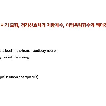
처리 모형, 청각신호처리 저항계수, 이명음량함수와 벡터청
old level in the human auditory neuron
y neural processing
ple) harmonic template(s)