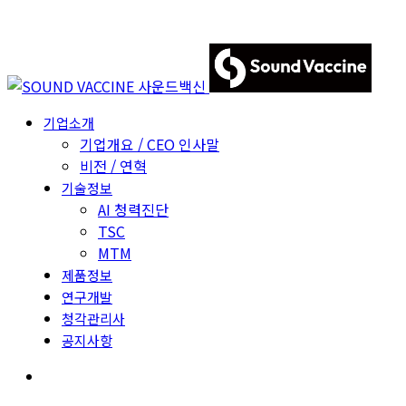
기업소개
기업개요 / CEO 인사말
비전 / 연혁
기술정보
AI 청력진단
TSC
MTM
제품정보
연구개발
청각관리사
공지사항